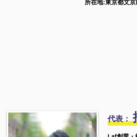
所在地:東京都文京区
代表：
Laf創業・