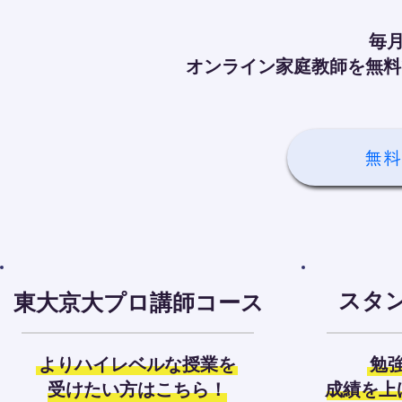
毎月
オンライン家庭教師を無料
無料
スタ
東大京大プロ講師コース
よりハイレベルな授業を
勉
受けたい方はこちら！
成績を上