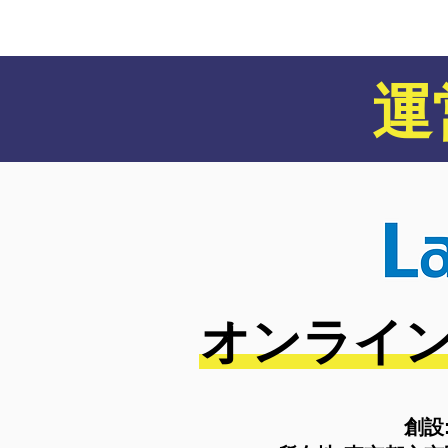
軽にご相談ください。
運
オンライン
創設: