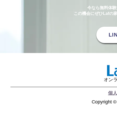
今なら無料体験
​この機会にぜひLaf
L
オンラ
個
Copyright ©