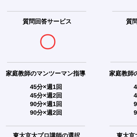
質問回答サービス
質
〇
家庭教師のマンツーマン指導
家庭教師
45分×週1回
45分×週2回
90分×週1回
90分×週2回
東大京大プロ講師の選択
東大
京