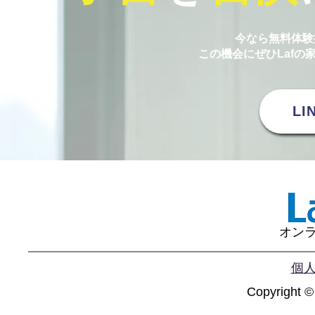
今なら無料体験
​この機会にぜひLaf
L
オンラ
個
Copyright ©