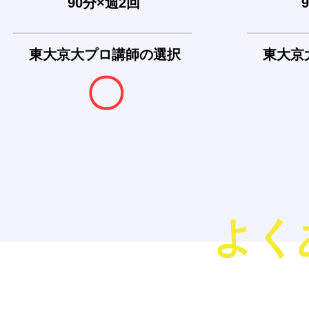
90分×週2回
東大京大プロ講師の選択
東大
京
〇
よく