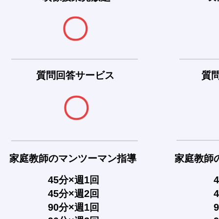
〇
質問回答サービス
質
〇
家庭教師のマンツーマン指導
家庭教師
45分×週1回
45分×週2回
90分×週1回